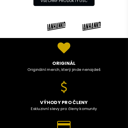
VŠECHNY PRODUKTY USC
ORIGINÁL
Originální merch, který jinde nenajdeš
VÝHODY PRO ČLENY
Exkluzivní slevy pro členy komunity