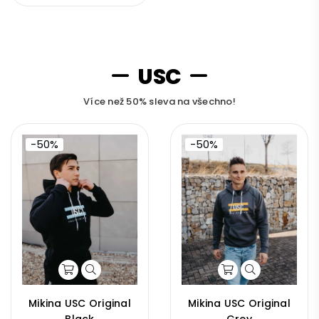
USC
Více než 50% sleva na všechno!
-50%
-50%
Mikina USC Original
Mikina USC Original
Black
Grey